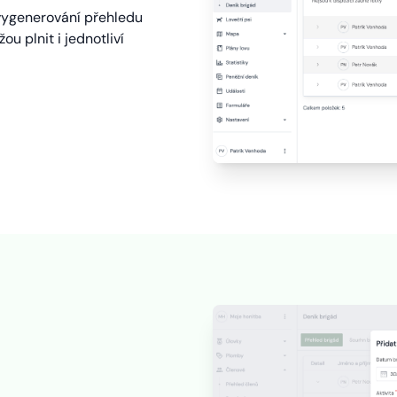
 vygenerování přehledu
 plnit i jednotliví