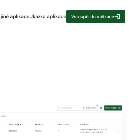
jiné aplikace
Ukázka aplikace
Vstoupit do aplikace