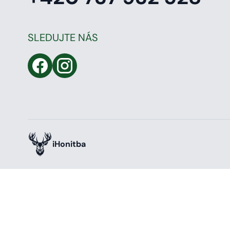
SLEDUJTE NÁS
iHonitba