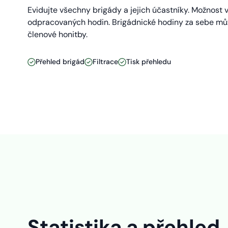
Evidujte všechny brigády a jejich účastníky. Možnost
odpracovaných hodin. Brigádnické hodiny za sebe můžou
členové honitby.
Přehled brigád
Filtrace
Tisk přehledu
Statistika a přehled