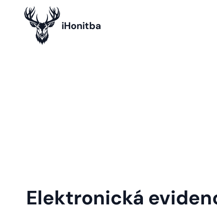
iHonitba
Elektronická eviden