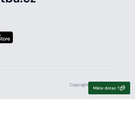
Copyright 2026, iHonitba
Máte dotaz ?