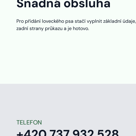
Snadná obsluha
Pro přidání loveckého psa stačí vyplnit základní údaje,
zadní strany průkazu a je hotovo.
TELEFON
+420 737 932 528