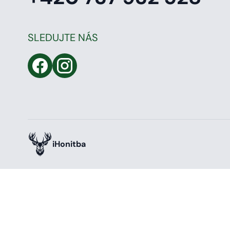
SLEDUJTE NÁS
iHonitba