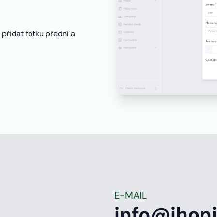
 přidat fotku přední a
E-MAIL
info@ihoni