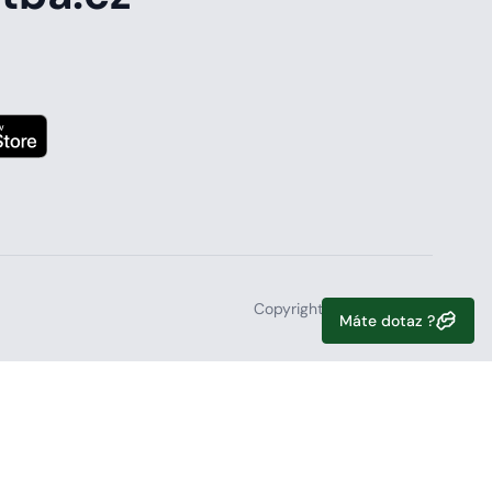
Copyright 2026, iHonitba
Máte dotaz ?