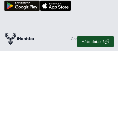
iHonitba
Copyright 2026, iHonitba
Máte dotaz ?