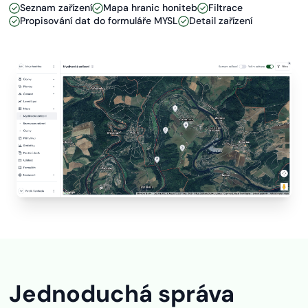
Seznam zařízení
Mapa hranic honiteb
Filtrace
Propisování dat do formuláře MYSL
Detail zařízení
Jednoduchá správa